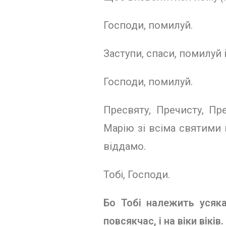
Господи, помилуй.
Заступи, спаси, помилуй 
Господи, помилуй.
Пресвяту, Пречисту, П
Марію зі всіма святими 
віддамо.
Тобі, Господи.
Бо Тобі належить усяка 
повсякчас, і на віки віків.