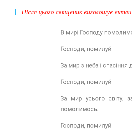
Після цього свяще­ник виголошує єктен
В мирі Господу помолим
Господи, помилуй.
За мир з неба і спасінн
Господи, помилуй.
За мир усього світу, 
помолимось.
Господи, помилуй.