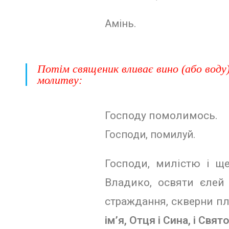
Амінь.
Потім священик вливає вино (або воду) 
молитву:
Господу помолимось.
Господи, помилуй.
Господи, милістю і ще
Владико, освяти єлей
страждання, скверни пло
ім’я, Отця і Сина, і Свято