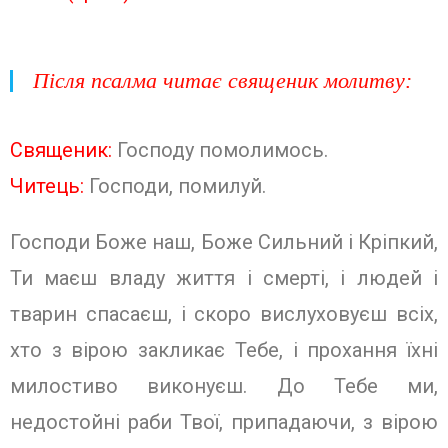
Після псалма читає священик молитву:
Священик:
Господу помолимось.
Читець:
Господи, помилуй.
Господи Боже наш, Боже Сильний і Кріпкий,
Ти маєш владу життя і смерті, і людей і
тварин спасаєш, і скоро вислуховуєш всіх,
хто з вірою закликає Тебе, і прохання їхні
милостиво виконуєш. До Тебе ми,
недостойні раби Твої, припадаючи, з вірою