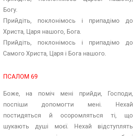
Богу.
Прийдіть, поклонімось і припадімо до
Христа, Царя нашого, Бога.
Прийдіть, поклонімось і припадімо до
Самого Христа, Царя і Бога нашого.
ПСАЛОМ 69
Боже, на поміч мені прийди, Господи,
поспіши допомогти мені. Нехай
постидяться й осоромляться ті, що
шукають душі моєї. Нехай відступлять