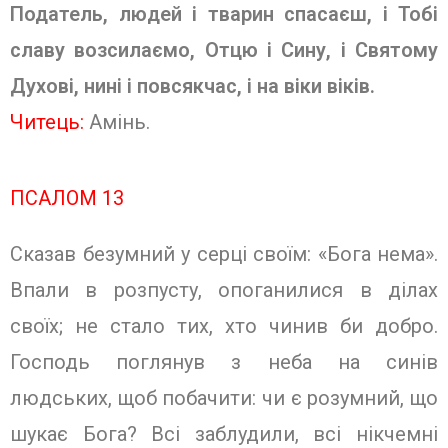
Податель, людей і тварин спасаєш, і Тобі
славу возсилаємо, Отцю і Сину, і Святому
Духові, нині і повсякчас, і на віки віків.
Читець:
Амінь.
ПСАЛОМ 13
Сказав безумний у серці своїм: «Бога нема».
Впали в розпусту, опоганилися в ділах
своїх; не стало тих, хто чинив би добро.
Господь поглянув з неба на синів
людських, щоб побачити: чи є розумний, що
шукає Бога? Всі заблудили, всі нікчемні