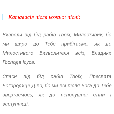
Катавасія після кожної пісні:
Визволи від бід рабів Твоїх, Милостивий, бо
ми щиро до Тебе прибігаємо, як до
Милостивого Визволителя всіх, Владики
Господа Ісуса.
Спаси від бід рабів Твоїх, Пресвята
Богородице Діво, бо ми всі після Бога до Тебе
звертаємось, як до непорушної стіни і
заступниці.