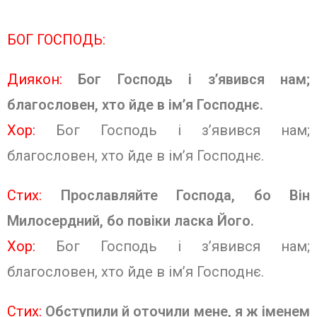
БОГ ГОСПОДЬ:
Диякон:
Бог Господь і з’явився нам;
благословен, хто йде в ім’я Господнє.
Хор:
Бог Господь і з’явився нам;
благословен, хто йде в ім’я Господнє
.
Стих:
Прославляйте Господа, бо Він
Милосердний, бо повіки ласка Його.
Хор:
Бог Господь і з’явився нам;
благословен, хто йде в ім’я Господнє
.
Стих:
Обступили й оточили мене, я ж іменем