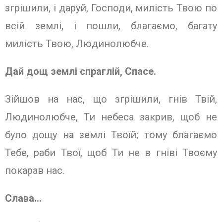
згрішили, і даруй, Господи, милість Твою по
всій землі, і пошли, благаємо, багату
милість Твою, Людинолюбче.
Дай дощ землі спраглій, Спасе.
Зійшов на нас, що згрішили, гнів Твій,
Людинолюбче, Ти небеса закрив, щоб не
було дощу на землі Твоїй; тому благаємо
Тебе, раби Твої, щоб Ти не в гніві Твоєму
покарав нас.
Слава…