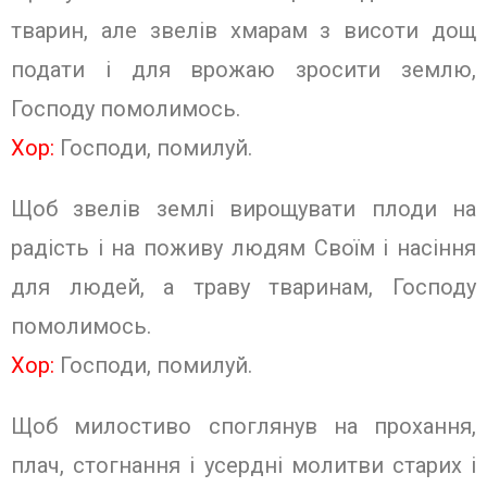
тварин, але звелів хмарам з висоти дощ
подати і для врожаю зросити землю,
Господу помолимось.
Хор:
Господи, помилуй
.
Щоб звелів землі вирощувати плоди на
радість і на поживу людям Своїм і насіння
для людей, а траву тваринам, Господу
помолимось.
Хор:
Господи, помилуй
.
Щоб милостиво споглянув на прохання,
плач, стогнання і усердні молитви старих і