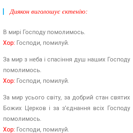
Диякон виголошує єктенію
:
В мирі Господу помолимось.
Хор:
Господи, помилуй.
За мир з неба і спасіння душ наших Господу
помолимось.
Хор:
Господи, помилуй.
За мир усього світу, за добрий стан святих
Божих Церков і за з’єднання всіх Господу
помолимось.
Хор:
Господи, помилуй.