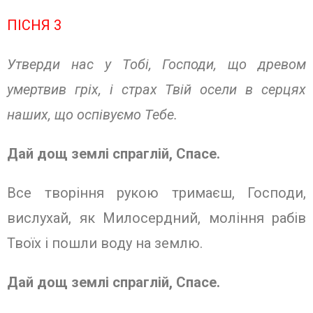
ПІСНЯ 3
Утверди нас у Тобі, Господи, що древом
умертвив гріх, і страх Твій осели в серцях
наших, що оспівуємо Тебе.
Дай дощ землі спраглій, Спасе.
Все творіння рукою тримаєш, Господи,
вислухай, як Милосердний, моління рабів
Твоїх і пошли воду на землю.
Дай дощ землі спраглій, Спасе.