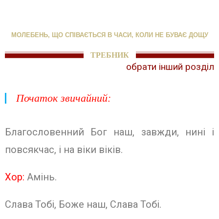
МОЛЕБЕНЬ, ЩО СПІВАЄТЬСЯ В ЧАСИ, КОЛИ НЕ БУВАЄ ДОЩУ
ТРЕБНИК
обрати інший розділ
Початок звичайний:
Благословенний Бог наш, завжди, нині і
повсякчас, і на віки віків.
Хор:
Амінь.
Слава Тобі, Боже наш, Слава Тобі.