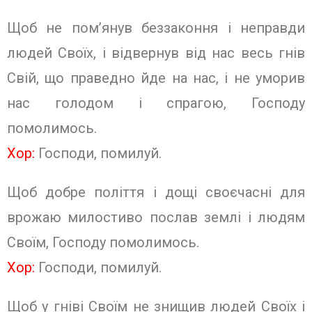
Щоб не пом’янув беззаконня і неправди
людей Своїх, і відвернув від нас весь гнів
Свій, що праведно йде на нас, і не уморив
нас голодом і спрагою, Господу
помолимось.
Хор:
Господи, помилуй
.
Щоб добре поліття і дощі своєчасні для
врожаю милостиво послав землі і людям
Своїм, Господу помолимось.
Хор:
Господи, помилуй
.
Щоб у гніві Своїм не знищив людей Своїх і