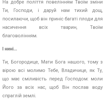
На добре поліття повелінням Твоїм зміни
Ти, Господи, і даруй нам тихий дощ,
посилаючи, щоб він приніс багаті плоди для
насичення всіх тварин, Твоїм
благоволінням.
І нині…
Ти, Богородице, Мати Бога нашого, тому з
вірою всі молимо Тебе, Владичице, як Ту,
що має сміливість перед Господом: моли
Його за всіх нас, щоб Він послав воду
спраглій землі.