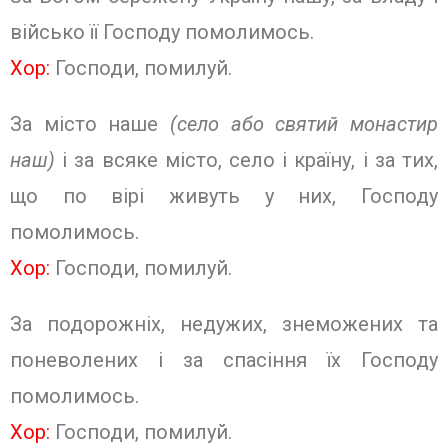
військо її Господу помолимось.
Хор:
Господи, помилуй.
За місто наше
(село або святий монастир
наш)
і за всяке місто, село і країну, і за тих,
що по вірі живуть у них, Господу
помолимось.
Хор:
Господи, помилуй.
За подорожніх, недужих, знеможених та
поневолених і за спасіння їх Господу
помолимось.
Хор:
Господи, помилуй.