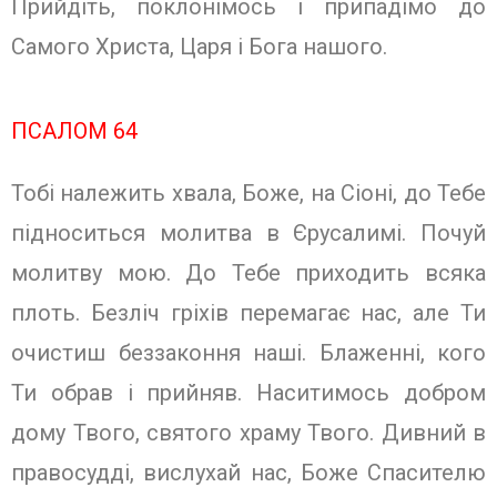
Прийдіть, поклонімось і припадімо до
Самого Христа, Царя і Бога нашого.
ПСАЛОМ 64
Тобі належить хвала, Боже, на Сіоні, до Тебе
підноситься молитва в Єрусалимі. Почуй
молитву мою. До Тебе приходить всяка
плоть. Безліч гріхів перемагає нас, але Ти
очистиш беззаконня наші. Блаженні, кого
Ти обрав і прийняв. Наситимось добром
дому Твого, святого храму Твого. Дивний в
правосудді, вислухай нас, Боже Спасителю