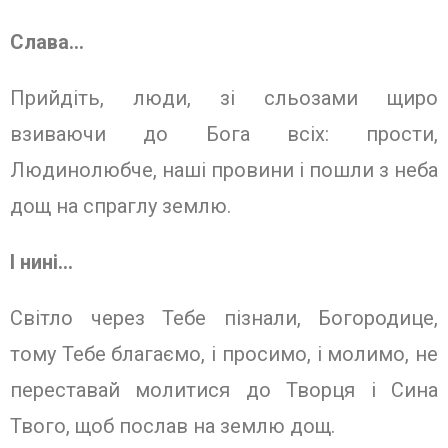
Слава…
Прийдіть, люди, зі сльозами щиро
взиваючи до Бога всіх: прости,
Людинолюбче, наші провини і пошли з неба
дощ на спраглу землю.
І нині…
Світло через Тебе пізнали, Богородице,
тому Тебе благаємо, і просимо, і молимо, не
переставай молитися до Творця і Сина
Твого, щоб послав на землю дощ.