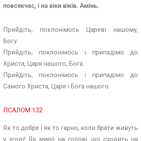
повсякчас, і на віки віків. Амінь.
Прийдіть, поклонімось Цареві нашому,
Богу.
Прийдіть, поклонімось і припадімо до
Христа, Царя нашого, Бога.
Прийдіть, поклонімось і припадімо до
Самого Христа, Царя і Бога нашого.
ПСАЛОМ 132
Як то добре і як то гарно, коли брати живуть
у згоді! Як миро на голові, що сходить на