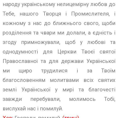
народу українському нелицемірну любов до
Тебе, нашого Творця і Промислителя, і
кожному з нас до ближнього свого, щоби
розділення та чвари ми долали, а єдність і
згоду примножували, щоб у любові та
однодумності для Церкви Твоєї святої
Православної та для держави Української
ми щиро трудилися і за Твоїм
благословенням молитвами всіх святих
землі Української у мирі та благочесті
завжди перебували, молимось Тобі,
вислухай нас і помилуй.