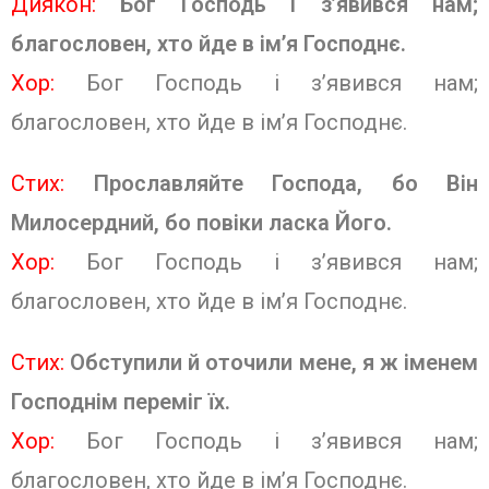
Диякон:
Бог Господь і з’явився нам;
благословен, хто йде в ім’я Господнє.
Хор:
Бог Господь і з’явився нам;
благословен, хто йде в ім’я Господнє
.
Стих:
Прославляйте Господа, бо Він
Милосердний, бо повіки ласка Його.
Хор:
Бог Господь і з’явився нам;
благословен, хто йде в ім’я Господнє
.
Стих:
Обступили й оточили мене, я ж іменем
Господнім переміг їх.
Хор:
Бог Господь і з’явився нам;
благословен, хто йде в ім’я Господнє
.