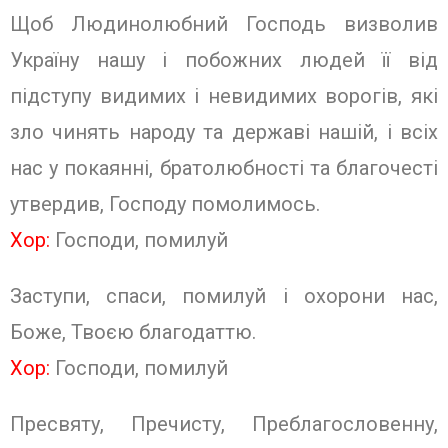
Щоб Людинолюбний Господь визволив
Україну нашу і побожних людей її від
підступу видимих і невидимих ворогів, які
зло чинять народу та державі нашій, і всіх
нас у покаянні, братолюбності та благочесті
утвердив, Господу помолимось.
Хор:
Господи, помилуй
Заступи, спаси, помилуй і охорони нас,
Боже, Твоєю благодаттю.
Хор:
Господи, помилуй
Пресвяту, Пречисту, Преблагословенну,