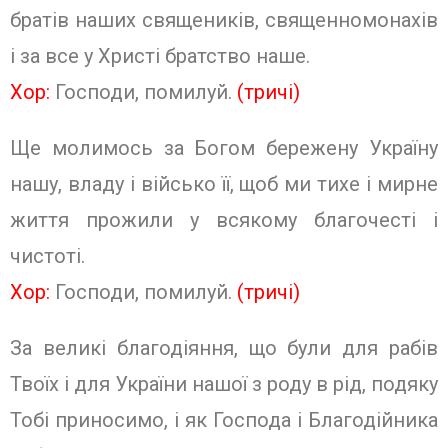
братів наших священиків, священномонахів
і за все у Христі братство наше.
Хор:
Господи, помилуй.
(тричі)
Ще молимось за Богом бережену Україну
нашу, владу і військо її, щоб ми тихе і мирне
життя прожили у всякому благочесті і
чистоті.
Хор:
Господи, помилуй.
(тричі)
За великі благодіяння, що були для рабів
Твоїх і для України нашої з роду в рід, подяку
Тобі приносимо, і як Господа і Благодійника