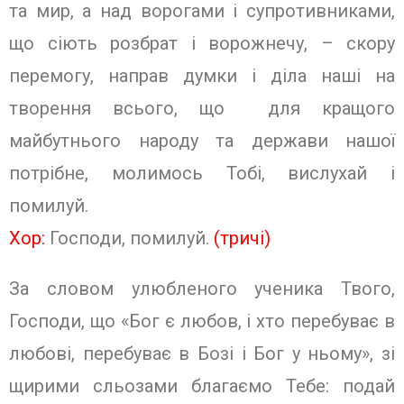
та мир, а над ворогами і супротивниками,
що сіють розбрат і ворожнечу, – скору
перемогу, направ думки і діла наші на
творення всього, що для кращого
майбутнього народу та держави нашої
потрібне, молимось Тобі, вислухай і
помилуй.
Хор:
Господи, помилуй.
(тричі)
За словом улюбленого ученика Твого,
Господи, що «Бог є любов, i хто перебуває в
любові, перебуває в Бозі і Бог у ньому», зі
щирими сльозами благаємо Тебе: подай