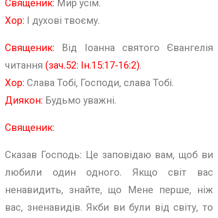
Священик:
Мир усім.
Хор:
І духові твоєму.
Священик:
Від Іоанна святого Євангелія
читання
(зач.52: Ін.15:17-16:2)
.
Хор:
Слава Тобі, Господи, слава Тобі.
Диякон:
Будьмо уважні.
Священик:
Сказав Господь: Це заповідаю вам, щоб ви
любили один одного. Якщо світ вас
ненавидить, знайте, що Мене перше, ніж
вас, зненавидів. Якби ви були від світу, то