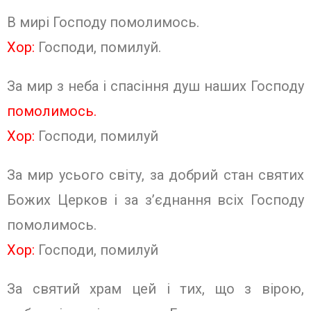
В мирі Господу помолимось.
Хор:
Господи, помилуй.
За мир з неба і спасіння душ наших Господу
помолимось.
Хор:
Господи, помилуй
За мир усього світу, за добрий стан святих
Божих Церков і за з’єднання всіх Господу
помолимось.
Хор:
Господи, помилуй
За святий храм цей і тих, що з вірою,