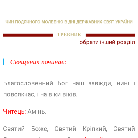
ЧИН ПОДЯЧНОГО МОЛЕБНЮ В ДНІ ДЕРЖАВНИХ СВЯТ УКРАЇНИ
ТРЕБНИК
обрати інший розділ
Священик починає:
Благословенний Бог наш завжди, нині і
повсякчас, і на віки віків.
Читець:
Амінь.
Святий Боже, Святий Кріпкий, Свя­тий