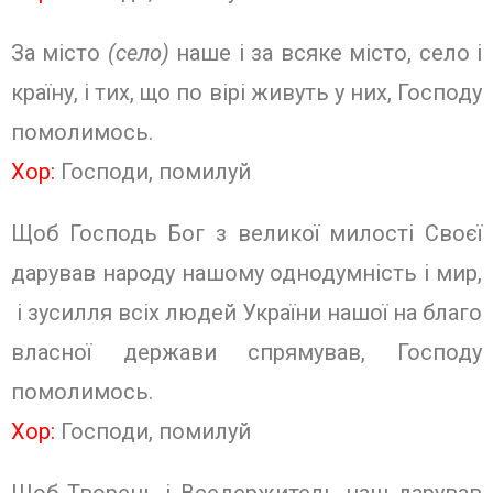
За місто
(село)
наше і за всяке місто, село і
країну, і тих, що по вірі живуть у них, Господу
помолимось.
Хор:
Господи, помилуй
Щоб Господь Бог з великої милості Своєї
дарував народу нашому однодумність і мир,
і зусилля всіх людей України нашої на благо
власної держави спрямував, Господу
помолимось.
Хор:
Господи, помилуй