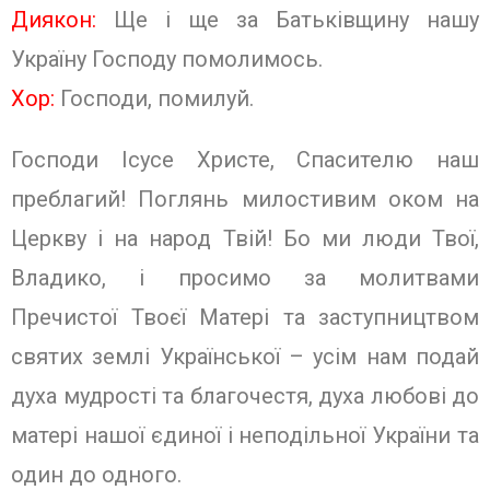
Диякон:
Ще і ще за Батьківщину нашу
Україну Господу помолимось.
Хор:
Господи, помилуй.
Господи Ісусе Христе, Спасителю наш
преблагий! Поглянь милостивим оком на
Церкву і на народ Твій! Бо ми люди Твої,
Владико, і просимо за молитвами
Пречистої Твоєї Матері та заступництвом
святих землі Української – усім нам подай
духа мудрості та благочестя, духа любові до
матері нашої єдиної i неподільної України та
один до одного.