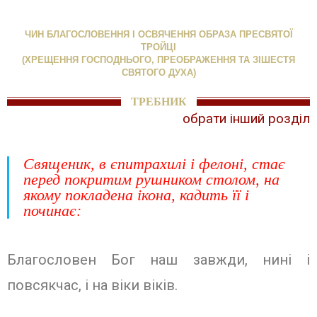
ЧИН БЛАГОСЛОВЕННЯ І ОСВЯЧЕННЯ ОБРАЗА ПРЕСВЯТОЇ
ТРОЙЦІ
(ХРЕЩЕННЯ ГОСПОДНЬОГО, ПРЕОБРАЖЕННЯ ТА ЗІШЕСТЯ
СВЯТОГО ДУХА)
ТРЕБНИК
обрати інший розділ
Священик, в єпитрахилі і фелоні, стає
перед покритим рушником столом, на
якому покладена ікона, кадить її і
починає:
Благословен Бог наш завжди, нині і
повсякчас, і на віки віків.