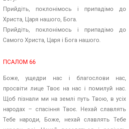
Прийдіть, поклонімось і припадімо до
Христа, Царя нашого, Бога.
Прийдіть, поклонімось і припадімо до
Самого Христа, Царя і Бога нашого.
ПСАЛОМ 66
Боже, ущедри нас і благослови нас,
просвіти лице Твоє на нас і помилуй нас.
Щоб пізнали ми на землі путь Твою, в усіх
народах – спасіння Твоє. Нехай славлять
Тебе народи, Боже, нехай славлять Тебе